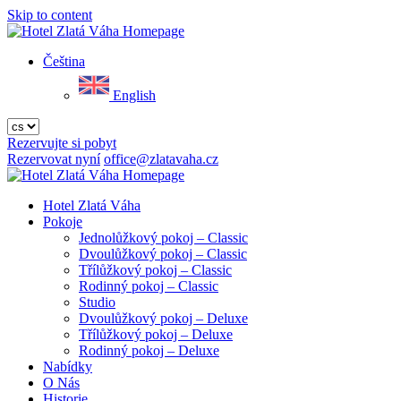
Skip to content
Jídelní
lístek
Čeština
English
Rezervujte si pobyt
Rezervovat nyní
office@zlatavaha.cz
Close
menu
Hotel Zlatá Váha
Pokoje
Jednolůžkový pokoj – Classic
Dvoulůžkový pokoj – Classic
Třílůžkový pokoj – Classic
Rodinný pokoj – Classic
Studio
Dvoulůžkový pokoj – Deluxe
Třílůžkový pokoj – Deluxe
Rodinný pokoj – Deluxe
Nabídky
O Nás
Historie