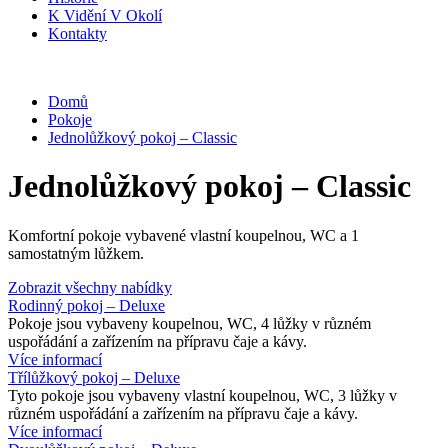
K Vidění V Okolí
Kontakty
Domů
Pokoje
Jednolůžkový pokoj – Classic
Jednolůžkový pokoj – Classic
Komfortní pokoje vybavené vlastní koupelnou, WC a 1
samostatným lůžkem.
Zobrazit všechny nabídky
Rodinný pokoj – Deluxe
Pokoje jsou vybaveny koupelnou, WC, 4 lůžky v různém
uspořádání a zařízením na přípravu čaje a kávy.
Více informací
Třílůžkový pokoj – Deluxe
Tyto pokoje jsou vybaveny vlastní koupelnou, WC, 3 lůžky v
různém uspořádání a zařízením na přípravu čaje a kávy.
Více informací